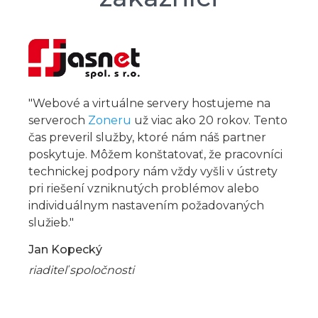
"Webové a virtuálne servery hostujeme na
serveroch
Zoneru
už viac ako 20 rokov. Tento
čas preveril služby, ktoré nám náš partner
poskytuje. Môžem konštatovať, že pracovníci
technickej podpory nám vždy vyšli v ústrety
pri riešení vzniknutých problémov alebo
individuálnym nastavením požadovaných
služieb."
Jan Kopecký
riaditeľ spoločnosti