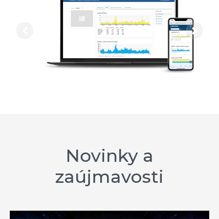
Previous
Next
Novinky a
zaújmavosti