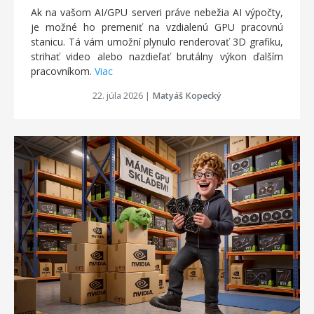
Ak na vašom AI/GPU serveri práve nebežia AI výpočty,
je možné ho premeniť na vzdialenú GPU pracovnú
stanicu. Tá vám umožní plynulo renderovať 3D grafiku,
strihať video alebo nazdieľať brutálny výkon ďalším
pracovníkom.
Viac
22. júla 2026
|
Matyáš Kopecký