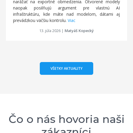
narážať na exportné obmedzenia. Otvorené modely
naopak posilňujú argument pre vlastnú AI
infraštruktúru, kde máte nad modelom, dátami aj
prevádzkou väčšiu kontrolu.
Viac
13. júla 2026
|
Matyáš Kopecký
VŠETKY AKTUALITY
Čo o nás hovoria naši
zákazníci