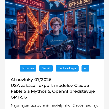
Novinka
Seriál
Technológia
AI
AI novinky 07/2026:
USA zakázali export modelov Claude
Fable 5 a Mythos 5, OpenAI predstavuje
GPT-5.6
Najsilnejšie uzatvorené modely ako Claude začínajú