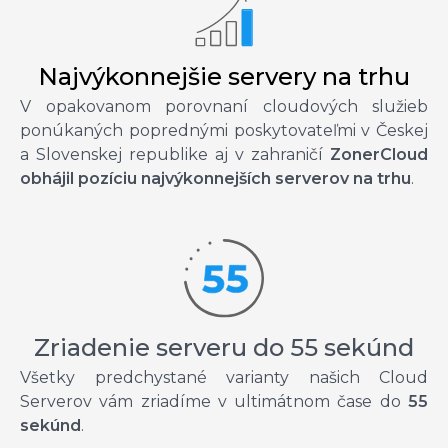
Najvýkonnejšie servery na trhu
V opakovanom porovnaní cloudových služieb
ponúkaných poprednými poskytovateľmi v Českej
a Slovenskej republike aj v zahraničí
ZonerCloud
obhájil pozíciu najvýkonnejších serverov na trhu
.
Zriadenie serveru do 55 sekúnd
Všetky predchystané varianty našich Cloud
Serverov vám zriadíme v ultimátnom čase do
55
sekúnd
.