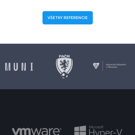
VŠETKY REFERENCIE