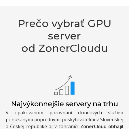
Prečo vybrať GPU
server
od ZonerCloudu
Najvýkonnejšie servery na trhu
V opakovanom porovnaní cloudových služieb
ponúkanými poprednými poskytovateľmi v Slovenskej
a Českej republike aj v zahraničí
ZonerCloud obhájil