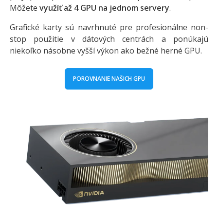
Môžete
využíť až 4 GPU na jednom servery
.
Grafické karty sú navrhnuté pre profesionálne non-
stop použitie v dátových centrách a ponúkajú
niekoľko násobne vyšší výkon ako bežné herné GPU.
POROVNANIE NAŠICH GPU