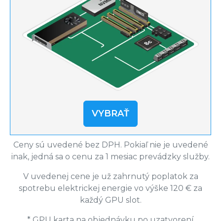
VYBRAŤ
Ceny sú uvedené bez DPH. Pokiaľ nie je uvedené
inak, jedná sa o cenu za 1 mesiac prevádzky služby.
V uvedenej cene je už zahrnutý poplatok za
spotrebu elektrickej energie vo výške 120 € za
každý GPU slot.
* GPU karta na objednávku po uzatvorení