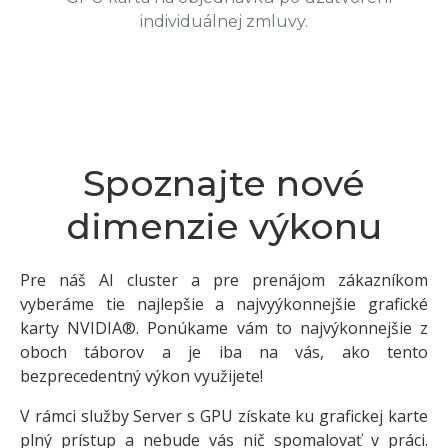
individuálnej zmluvy.
Spoznajte nové
dimenzie výkonu
Pre náš AI cluster a pre prenájom zákazníkom
vyberáme tie najlepšie a najvyýkonnejšie grafické
karty NVIDIA®. Ponúkame vám to najvýkonnejšie z
oboch táborov a je iba na vás, ako tento
bezprecedentný výkon využijete!
V rámci služby Server s GPU získate ku grafickej karte
plný prístup a nebude vás nič spomalovať v práci.