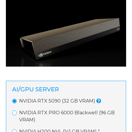
AI/GPU SERVER
NVIDIA RTX 5090 (32 GB VRAM)
NVIDIA RTX PRO 6000 Blackwell (96 GB
VRAM)
NVIDIA H200 NVL (141 GB VRAM)
*