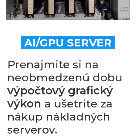
AI/GPU SERVER
Prenajmite si na
neobmedzenú dobu
výpočtový grafický
výkon
a ušetrite za
nákup nákladných
serverov.