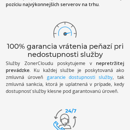
pozíciu najvýkonnejších serverov na trhu
.
100% garancia vrátenia peňazí pri
nedostupnosti služby
Služby ZonerCloudu poskytujeme v
nepretržitej
prevádzke
. Ku každej službe je poskytovaná ako
zmluvná úroveň
garancie dostupnosti služby
, tak
zmluvná sankcia, ktorá je uplatnená v prípade, kedy
dostupnosť služby klesne pod garantovanú úroveň.