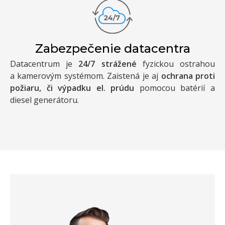
Zabezpečenie datacentra
Datacentrum je
24/7 strážené
fyzickou ostrahou
a kamerovým systémom. Zaistená je aj
ochrana proti
požiaru, či výpadku el. prúdu
pomocou batérií a
diesel generátoru.