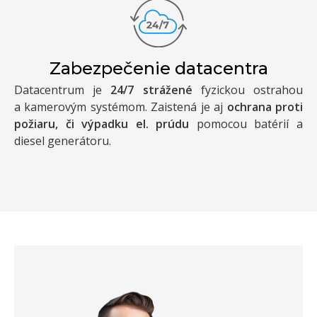
Zabezpečenie datacentra
Datacentrum je
24/7 strážené
fyzickou ostrahou
a kamerovým systémom. Zaistená je aj
ochrana proti
požiaru, či výpadku el. prúdu
pomocou batérií a
diesel generátoru.