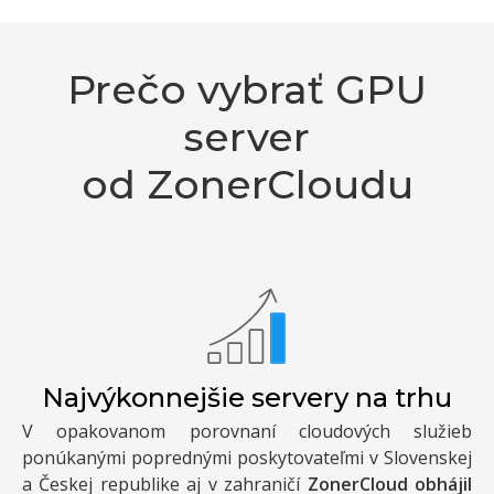
Prečo vybrať GPU
server
od ZonerCloudu
Najvýkonnejšie servery na trhu
V opakovanom porovnaní cloudových služieb
ponúkanými poprednými poskytovateľmi v Slovenskej
a Českej republike aj v zahraničí
ZonerCloud obhájil