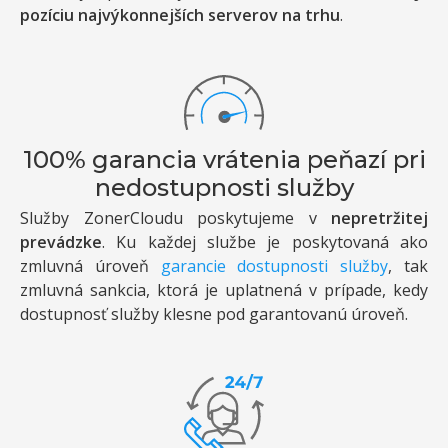
pozíciu najvýkonnejších serverov na trhu
.
100% garancia vrátenia peňazí pri
nedostupnosti služby
Služby ZonerCloudu poskytujeme v
nepretržitej
prevádzke
. Ku každej službe je poskytovaná ako
zmluvná úroveň
garancie dostupnosti služby
, tak
zmluvná sankcia, ktorá je uplatnená v prípade, kedy
dostupnosť služby klesne pod garantovanú úroveň.