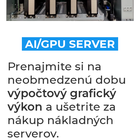
AI/GPU SERVER
Prenajmite si na
neobmedzenú dobu
výpočtový grafický
výkon
a ušetrite za
nákup nákladných
serverov.