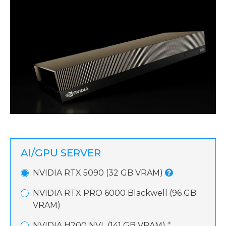
AI/GPU SERVER
NVIDIA RTX 5090 (32 GB VRAM)
NVIDIA RTX PRO 6000 Blackwell (96 GB
VRAM)
NVIDIA H200 NVL (141 GB VRAM)
*