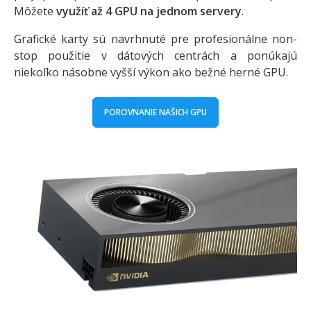
Môžete
využíť až 4 GPU na jednom servery
.
Grafické karty sú navrhnuté pre profesionálne non-
stop použitie v dátových centrách a ponúkajú
niekoľko násobne vyšší výkon ako bežné herné GPU.
POROVNANIE NAŠICH GPU