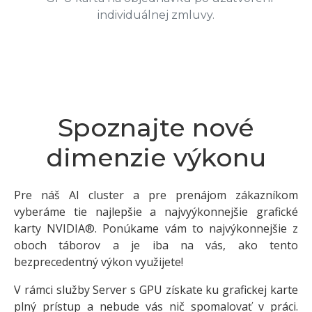
individuálnej zmluvy.
Spoznajte nové
dimenzie výkonu
Pre náš AI cluster a pre prenájom zákazníkom
vyberáme tie najlepšie a najvyýkonnejšie grafické
karty NVIDIA®. Ponúkame vám to najvýkonnejšie z
oboch táborov a je iba na vás, ako tento
bezprecedentný výkon využijete!
V rámci služby Server s GPU získate ku grafickej karte
plný prístup a nebude vás nič spomalovať v práci.