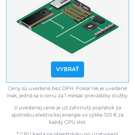
VYBRAŤ
Ceny sú uvedené bez DPH. Pokiaľ nie je uvedené
inak, jedná sa o cenu za 1 mesiac prevádzky služby.
V uvedenej cene je už zahrnutý poplatok za
spotrebu elektrickej energie vo výške 120 € za
každý GPU slot.
* GPU karta na objednávku po uzatvorení