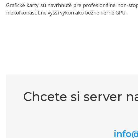
Grafické karty sú navrhnuté pre profesionálne non-stop
niekoľkonásobne vyšší výkon ako bežné herné GPU.
Chcete si server n
info