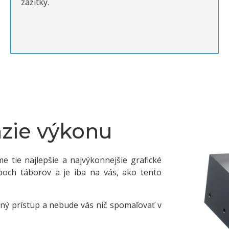
zážitky.
zie výkonu
 tie najlepšie a najvýkonnejšie grafické
och táborov a je iba na vás, ako tento
plný prístup a nebude vás nič spomaľovať v