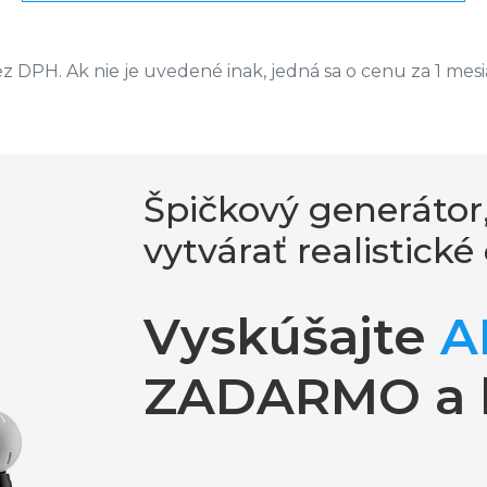
 DPH. Ak nie je uvedené inak, jedná sa o cenu za 1 mesi
Špičkový generátor
vytvárať realistick
Vyskúšajte
A
ZADARMO a 