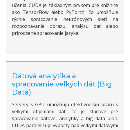
učenia. CUDA je základným prvkom pre knižnice
ako TensorFlow alebo PyTorch, čo umožňuje
rýchle spracovanie neurónových sietí na
rozpoznávanie obrazu, analýzu dát alebo
prirodzené spracovanie jazyka.
Dátová analytika a
spracovanie veľkých dát (Big
Data)
Servery s GPU umožňujú efektívnejšiu prácu s
veľkými objemami dát, čo je kľúčové pre
spracovanie dátovej analytiky a big data úloh.
CUDA paralelizuje výpočty nad veľkými dátovými