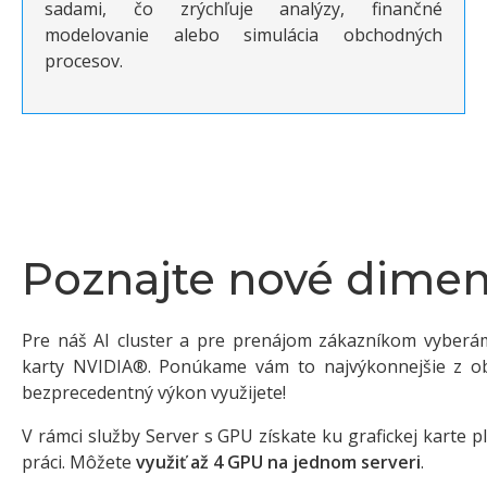
sadami, čo zrýchľuje analýzy, finančné
modelovanie alebo simulácia obchodných
procesov.
Poznajte nové dimen
Pre náš AI cluster a pre prenájom zákazníkom vyberáme
karty NVIDIA®. Ponúkame vám to najvýkonnejšie z ob
bezprecedentný výkon využijete!
V rámci služby Server s GPU získate ku grafickej karte 
práci. Môžete
využiť až 4 GPU na jednom serveri
.