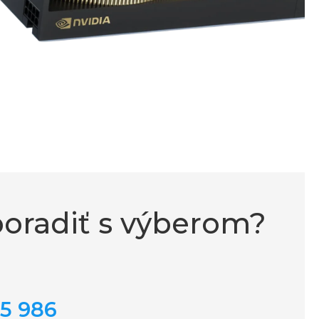
 poradiť s výberom?
65 986