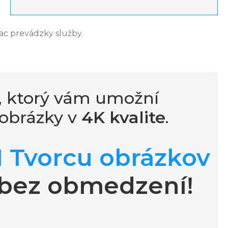
ac prevádzky služby.
, ktorý vám umožní
é obrázky v
4K kvalite
.
I Tvorcu obrázkov
bez obmedzení!