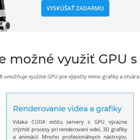
VYSKÚŠAŤ ZADARMO
je možné využiť GPU 
umožňuje využitie GPU pre výpočty mimo grafiky a otvára š
Renderovanie videa a grafiky
Vďaka CUDA môžu servery s GPU výrazne
zrýchliť procesy pri renderovaní videí, 3D grafiky
a animácií. Mnoho profesionálnych nástrojov,