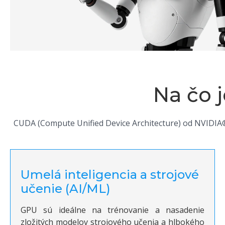
Na čo 
CUDA (Compute Unified Device Architecture) od NVIDIA® 
Umelá inteligencia a strojové
učenie (AI/ML)
GPU sú ideálne na trénovanie a nasadenie
zložitých modelov strojového učenia a hlbokého