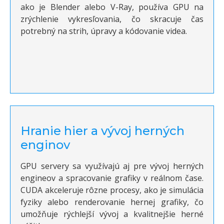
ako je Blender alebo V-Ray, používa GPU na
zrýchlenie vykresľovania, čo skracuje čas
potrebný na strih, úpravy a kódovanie videa.
Hranie hier a vývoj herných
enginov
GPU servery sa využívajú aj pre vývoj herných
engineov a spracovanie grafiky v reálnom čase.
CUDA akceleruje rôzne procesy, ako je simulácia
fyziky alebo renderovanie hernej grafiky, čo
umožňuje rýchlejší vývoj a kvalitnejšie herné