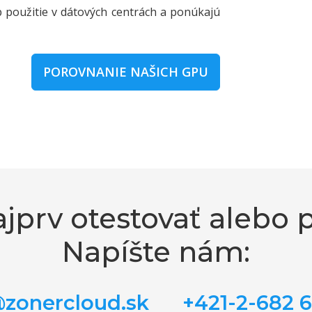
 použitie v dátových centrách a ponúkajú
POROVNANIE NAŠICH GPU
ajprv otestovať alebo
Napíšte nám:
@zonercloud.sk
+421-2-682 