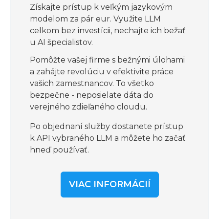
Získajte prístup k veľkým jazykovým
modelom za pár eur. Využite LLM
celkom bez investícii, nechajte ich bežať
u AI špecialistov.
Pomôžte vašej firme s bežnými úlohami
a zahájte revolúciu v efektivite práce
vašich zamestnancov. To všetko
bezpečne - neposielate dáta do
verejného zdieľaného cloudu.
Po objednaní služby dostanete prístup
k API vybraného LLM a môžete ho začať
hneď používať.
VIAC INFORMÁCIÍ