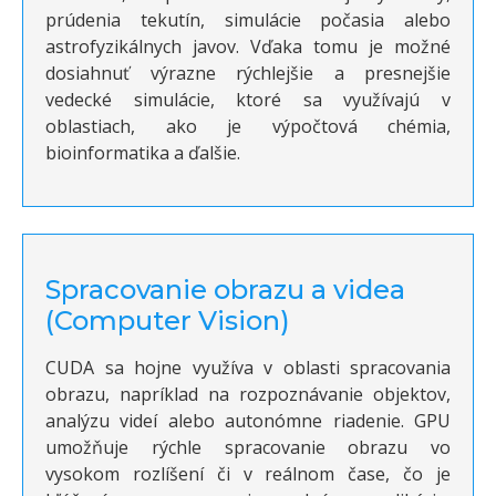
prúdenia tekutín, simulácie počasia alebo
astrofyzikálnych javov. Vďaka tomu je možné
dosiahnuť výrazne rýchlejšie a presnejšie
vedecké simulácie, ktoré sa využívajú v
oblastiach, ako je výpočtová chémia,
bioinformatika a ďalšie.
Spracovanie obrazu a videa
(Computer Vision)
CUDA sa hojne využíva v oblasti spracovania
obrazu, napríklad na rozpoznávanie objektov,
analýzu videí alebo autonómne riadenie. GPU
umožňuje rýchle spracovanie obrazu vo
vysokom rozlíšení či v reálnom čase, čo je