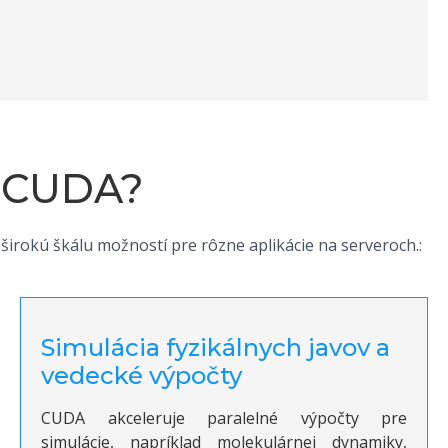
s CUDA?
irokú škálu možností pre rôzne aplikácie na serveroch.:
Simulácia fyzikálnych javov a
vedecké výpočty
CUDA akceleruje paralelné výpočty pre
simulácie, napríklad molekulárnej dynamiky,