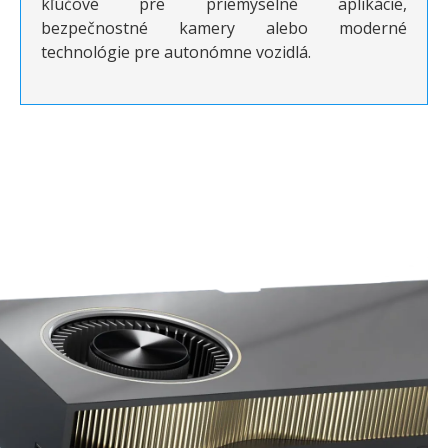
kľúčové pre priemyselné aplikácie,
bezpečnostné kamery alebo moderné
technológie pre autonómne vozidlá.