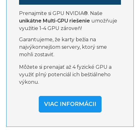
Prenajmite si GPU NVIDIA®. Naše
unikátne Multi-GPU riešenie
umožňuje
využitie 1-4 GPU zároveň!
Garantujeme, že karty bežia na
najvýkonnejšom servery, ktorý sme
mohli zostaviť.
Môžete si prenajať až 4 fyzické GPU a
využiť plný potenciál ich beštiálneho
výkonu.
VIAC INFORMÁCII