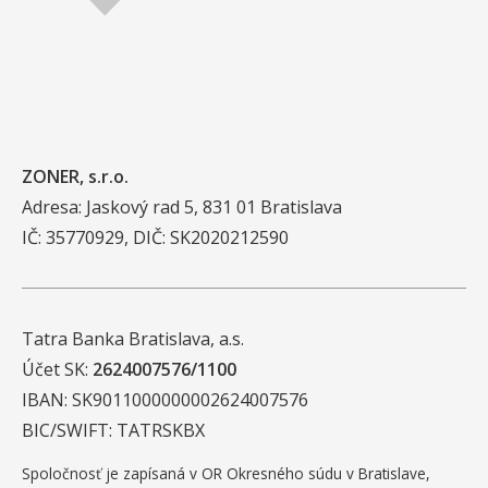
ZONER, s.r.o.
Adresa: Jaskový rad 5, 831 01 Bratislava
IČ: 35770929, DIČ: SK2020212590
Tatra Banka Bratislava, a.s.
Účet SK:
2624007576/1100
IBAN: SK9011000000002624007576
BIC/SWIFT: TATRSKBX
Spoločnosť je zapísaná v OR Okresného súdu v Bratislave,