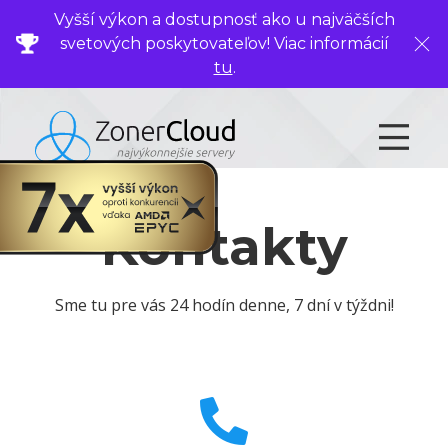
Vyšší výkon a dostupnosť ako u najväčších
svetových poskytovateľov! Viac informácií
Zavr
tu
.
Kontakty
Sme tu pre vás 24 hodín denne, 7 dní v týždni!