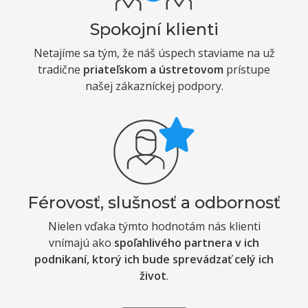
Spokojní klienti
Netajíme sa tým, že náš úspech staviame na už
tradične
priateľskom a ústretovom
prístupe
našej zákazníckej podpory.
Férovosť, slušnosť a odbornosť
Nielen vďaka týmto hodnotám nás klienti
vnímajú ako
spoľahlivého partnera v ich
podnikaní, ktorý ich bude sprevádzať celý ich
život
.