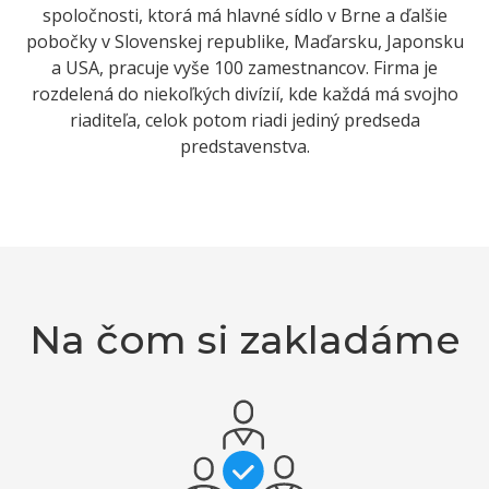
spoločnosti, ktorá má hlavné sídlo v Brne a ďalšie
pobočky v Slovenskej republike, Maďarsku, Japonsku
a USA, pracuje vyše 100 zamestnancov. Firma je
rozdelená do niekoľkých divízií, kde každá má svojho
riaditeľa, celok potom riadi jediný predseda
predstavenstva.
Na čom si zakladáme