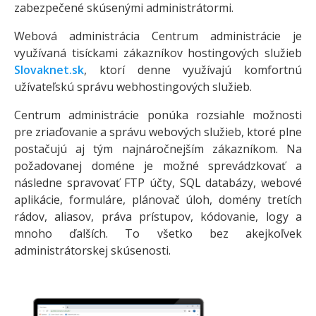
zabezpečené skúsenými administrátormi.
Webová administrácia Centrum administrácie je
využívaná tisíckami zákazníkov hostingových služieb
Slovaknet.sk
, ktorí denne využívajú komfortnú
užívateľskú správu webhostingových služieb.
Centrum administrácie ponúka rozsiahle možnosti
pre zriaďovanie a správu webových služieb, ktoré plne
postačujú aj tým najnáročnejším zákazníkom. Na
požadovanej doméne je možné sprevádzkovať a
následne spravovať FTP účty, SQL databázy, webové
aplikácie, formuláre, plánovač úloh, domény tretích
rádov, aliasov, práva prístupov, kódovanie, logy a
mnoho ďalších. To všetko bez akejkoľvek
administrátorskej skúsenosti.