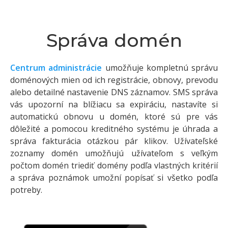
Správa domén
Centrum administrácie
umožňuje kompletnú správu
doménových mien od ich registrácie, obnovy, prevodu
alebo detailné nastavenie DNS záznamov. SMS správa
vás upozorní na blížiacu sa expiráciu, nastavíte si
automatickú obnovu u domén, ktoré sú pre vás
dôležité a pomocou kreditného systému je úhrada a
správa fakturácia otázkou pár klikov. Užívateľské
zoznamy domén umožňujú užívateľom s veľkým
počtom domén triediť domény podľa vlastných kritérií
a správa poznámok umožní popísať si všetko podľa
potreby.