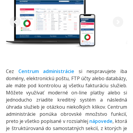
Previous
Next
Cez
Centrum administrácie
si nespravujete iba
domény, elektronickú poštu, FTP účty alebo databázy,
ale máte pod kontrolou aj všetku fakturáciu služieb.
Môžete využívať moderné on-line platby alebo si
jednoducho zriadite kreditný systém a následná
úhrada služieb je otázkou niekoľkých klikov. Centrum
administrácie ponúka obrovské množstvo funkcií,
preto je všetko popísané v rozsiahlej
nápovede
, ktorá
je štruktúrovaná do samostatných sekcií, z ktorých je