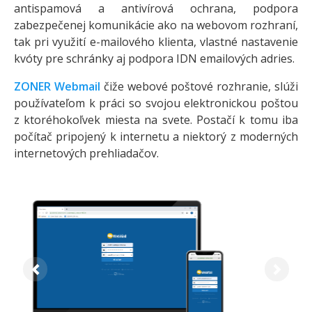
antispamová a antivírová ochrana, podpora
zabezpečenej komunikácie ako na webovom rozhraní,
tak pri využití e-mailového klienta, vlastné nastavenie
kvóty pre schránky aj podpora IDN emailových adries.
ZONER Webmail
čiže webové poštové rozhranie, slúži
používateľom k práci so svojou elektronickou poštou
z ktoréhokoľvek miesta na svete. Postačí k tomu iba
počítač pripojený k internetu a niektorý z moderných
internetových prehliadačov.
Previous
Next