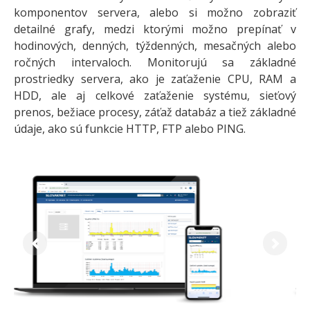
komponentov servera, alebo si možno zobraziť
detailné grafy, medzi ktorými možno prepínať v
hodinových, denných, týždenných, mesačných alebo
ročných intervaloch. Monitorujú sa základné
prostriedky servera, ako je zaťaženie CPU, RAM a
HDD, ale aj celkové zaťaženie systému, sieťový
prenos, bežiace procesy, záťaž databáz a tiež základné
údaje, ako sú funkcie HTTP, FTP alebo PING.
Previous
Next