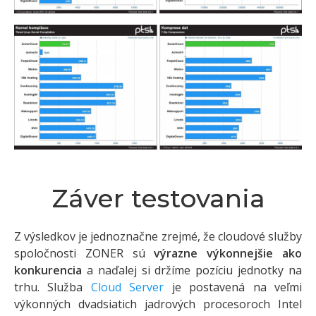
Záver testovania
Z výsledkov je jednoznačne zrejmé, že cloudové služby
spoločnosti ZONER sú
výrazne výkonnejšie ako
konkurencia
a naďalej si držíme pozíciu jednotky na
trhu. Služba
Cloud Server
je postavená na veľmi
výkonných dvadsiatich jadrových procesoroch Intel