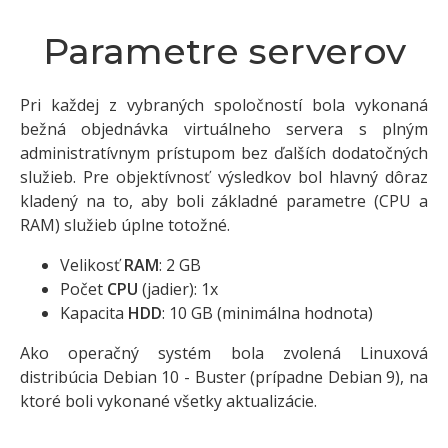
Parametre serverov
Pri každej z vybraných spoločností bola vykonaná
bežná objednávka virtuálneho servera s plným
administratívnym prístupom bez ďalších dodatočných
služieb. Pre objektívnosť výsledkov bol hlavný dôraz
kladený na to, aby boli základné parametre (CPU a
RAM) služieb úplne totožné.
Velikosť
RAM
: 2 GB
Počet
CPU
(jadier): 1x
Kapacita
HDD
: 10 GB (minimálna hodnota)
Ako operačný systém bola zvolená Linuxová
distribúcia Debian 10 - Buster (prípadne Debian 9), na
ktoré boli vykonané všetky aktualizácie.