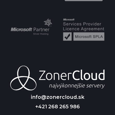
info@zonercloud.sk
+421 268 265 986