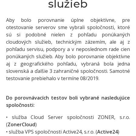
služieb
Aby bolo porovnanie úplne objektívne, pre
otestovanie serverov sme vybrali spoločnosti, ktoré
sú si podobné nielen z pohľadu ponúkaných
cloudových služieb, technickým zázemím, ale aj z
pohľadu servisu, podpory a v neposlednom rade cien
ponúkaných služieb. Aby bolo porovnanie objektívne
aj z geografického pohľadu, vybraná bola jedna
slovenská a ďalšie 3 zahraničné spoločnosti. Samotné
testovanie prebiehalo v termíne 08/2019.
Do porovnávacích testov boli vybrané nasledujúce
spoločnosti:
• služba Cloud Server spoločnosti ZONER, s.r.o.
(
ZonerCloud
)
• služba VPS spoločnosti Active24, s.r.o. (
Active24
)