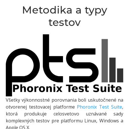
Metodika a typy
testov
Všetky výkonnostné porovnania boli uskutočnené na
otvorenej testovacej platforme
Phoronix Test Suite
,
ktorá produkuje celosvetovo uznávané sady
komplexných testov pre platformu Linux, Windows a
Apple OS X.