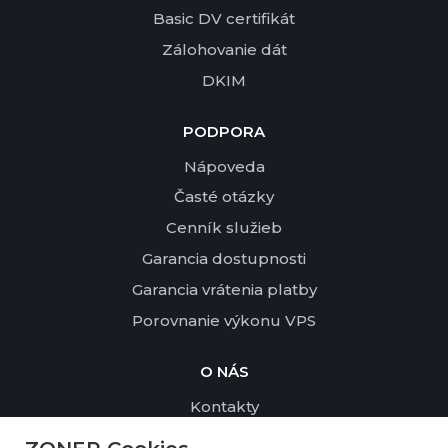
Basic DV certifikát
Zálohovanie dát
DKIM
PODPORA
Nápoveda
Časté otázky
Cenník služieb
Garancia dostupnosti
Garancia vrátenia platby
Porovnanie výkonu VPS
O NÁS
Kontakty
Profil spoločnosti