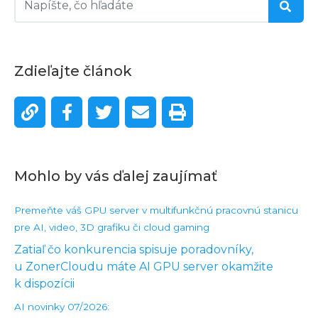
Zdieľajte článok
Mohlo by vás ďalej zaujímať
Premeňte váš GPU server v multifunkčnú pracovnú stanicu
pre AI, video, 3D grafiku či cloud gaming
Zatiaľ čo konkurencia spisuje poradovníky,
u ZonerCloudu máte AI GPU server okamžite
k dispozícii
AI novinky 07/2026: