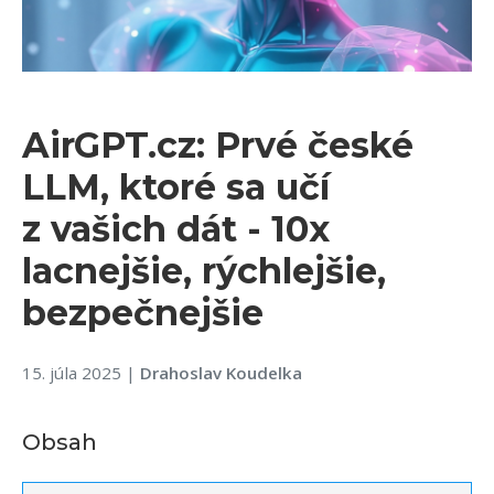
AirGPT.cz: Prvé české
LLM, ktoré sa učí
z vašich dát - 10x
lacnejšie, rýchlejšie,
bezpečnejšie
15. júla 2025
|
Drahoslav Koudelka
Obsah