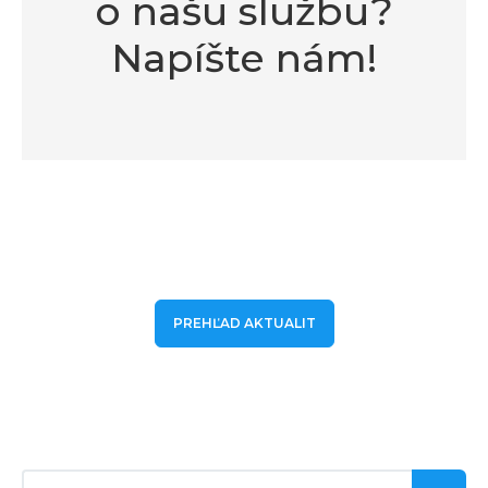
o našu službu?
Napíšte nám!
PREHĽAD AKTUALIT