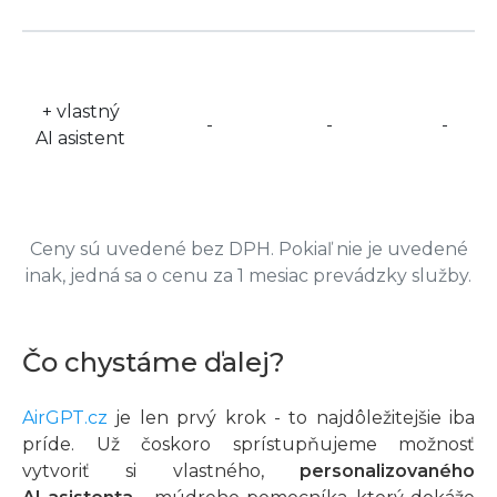
+ vlastný
-
-
-
AI asistent
Ceny sú uvedené bez DPH. Pokiaľ nie je uvedené
inak, jedná sa o cenu za 1 mesiac prevádzky služby.
Čo chystáme ďalej?
AirGPT.cz
je len prvý krok - to najdôležitejšie iba
príde. Už čoskoro sprístupňujeme možnosť
vytvoriť si vlastného,
personalizovaného