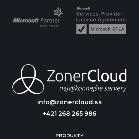
info@zonercloud.sk
+421 268 265 986
PRODUKTY