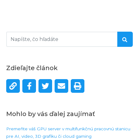
Zdieľajte článok
Mohlo by vás ďalej zaujímať
Premeňte váš GPU server v multifunkčnú pracovnú stanicu
pre AI, video, 3D grafiku či cloud gaming