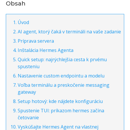
Obsah
Úvod
AI agent, ktorý čaká v termináli na vaše zadanie
Príprava servera
Inštalácia Hermes Agenta
Quick setup: najrýchlejšia cesta k prvému
spusteniu
Nastavenie custom endpointu a modelu
Voľba terminálu a preskočenie messaging
gateway
Setup hotový: kde nájdete konfiguráciu
Spustenie TUI: príkazom hermes začína
četovanie
Vyskúšajte Hermes Agent na vlastnej