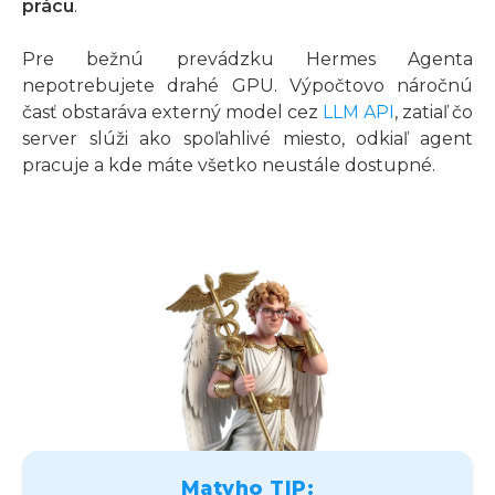
prácu
.
Pre bežnú prevádzku Hermes Agenta
nepotrebujete drahé GPU. Výpočtovo náročnú
časť obstaráva externý model cez
LLM API
, zatiaľ čo
server slúži ako spoľahlivé miesto, odkiaľ agent
pracuje a kde máte všetko neustále dostupné.
Matyho TIP: