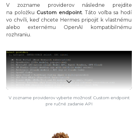
V zozname providerov následne prejdite
na položku
Custom endpoint
. Táto voľba sa hodí
vo chvíli, keď chcete Hermes pripojiť k vlastnému
alebo externému OpenAI kompatibilnému
rozhraniu.
V zozname providerov vyberte možnosť Custom endpoint
pre ručné zadanie API