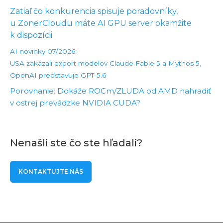
Zatiaľ čo konkurencia spisuje poradovníky,
u ZonerCloudu máte AI GPU server okamžite
k dispozícii
AI novinky 07/2026:
USA zakázali export modelov Claude Fable 5 a Mythos 5,
OpenAI predstavuje GPT-5.6
Porovnanie: Dokáže ROCm/ZLUDA od AMD nahradiť
v ostrej prevádzke NVIDIA CUDA?
Nenašli ste čo ste hľadali?
KONTAKTUJTE NÁS