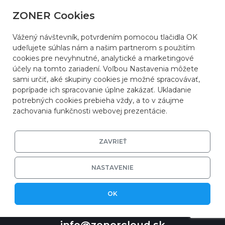
ZONER Cookies
Vážený návštevník, potvrdením pomocou tlačidla OK
udeľujete súhlas nám a našim partnerom s použitím
cookies pre nevyhnutné, analytické a marketingové
účely na tomto zariadení. Voľbou Nastavenia môžete
sami určiť, aké skupiny cookies je možné spracovávať,
poprípade ich spracovanie úplne zakázať. Ukladanie
potrebných cookies prebieha vždy, a to v záujme
zachovania funkčnosti webovej prezentácie.
ZAVRIEŤ
NASTAVENIE
OK
info@zonercloud.sk