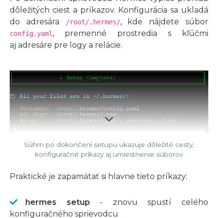
dôležitých ciest a príkazov. Konfigurácia sa ukladá
do adresára
, kde nájdete súbor
/root/.hermes/
, premenné prostredia s kľúčmi
config.yaml
aj adresáre pre logy a relácie.
Súhrn po dokončení setupu ukazuje dôležité cesty,
konfiguračné príkazy aj umiestnenie súborov
Praktické je zapamätať si hlavne tieto príkazy:
hermes setup
- znovu spustí celého
konfiguračného sprievodcu