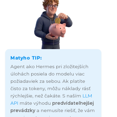
Matyho TIP:
Agent ako Hermes pri zložitejších
úlohách posiela do modelu viac
požiadaviek za sebou. Ak platíte
čisto za tokeny, môžu náklady rásť
rýchlejšie, než čakáte. S naším
LLM
API
máte výhodu
predvídateľnejšej
prevádzky
a nemusíte riešiť, že vám