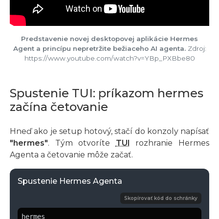
Predstavenie novej desktopovej aplikácie Hermes
Agent a princípu nepretržite bežiaceho AI agenta.
Zdroj:
https://www.youtube.com/watch?v=YBp_PXBbe80
Spustenie TUI: príkazom hermes
začína četovanie
Hneď ako je setup hotový, stačí do konzoly napísať
"hermes"
. Tým otvoríte
TUI
rozhranie Hermes
Agenta a četovanie môže začať.
Spustenie Hermes Agenta
Skopírovať kód do schránky
hermes