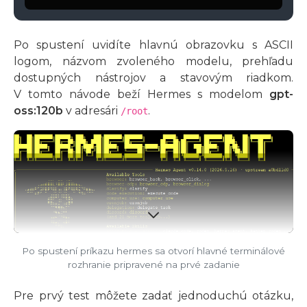
Po spustení uvidíte hlavnú obrazovku s ASCII
logom, názvom zvoleného modelu, prehľadu
dostupných nástrojov a stavovým riadkom.
V tomto návode beží Hermes s modelom
gpt-
oss:120b
v adresári
.
/root
Po spustení príkazu hermes sa otvorí hlavné terminálové
rozhranie pripravené na prvé zadanie
Pre prvý test môžete zadať jednoduchú otázku,