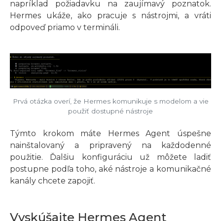
napríklad požiadavku na zaujímavý poznatok.
Hermes ukáže, ako pracuje s nástrojmi, a vráti
odpoveď priamo v termináli.
Prvá otázka overí, že Hermes komunikuje s modelom a vie
použiť dostupné nástroje
Týmto krokom máte Hermes Agent úspešne
nainštalovaný a pripravený na každodenné
použitie. Ďalšiu konfiguráciu už môžete ladiť
postupne podľa toho, aké nástroje a komunikačné
kanály chcete zapojiť.
Vyskúšajte Hermes Agent