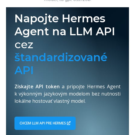
Napojte Hermes
Agent na LLM API
cez
štandardizované
API
Získajte API token
a pripojte Hermes Agent
k výkonným jazykovým modelom bez nutnosti
lokálne hostovať vlastný model.
CHCEM LLM API PRE HERMES