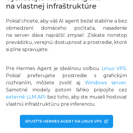
na vlastnej infraštruktúre
Pokiaľ chcete, aby váš AI agent bežal stabilne a bez
obmedzení domáceho počítača, nasadenie
na server dáva najväčší zmysel. Získate nonstop
prevádzku, verejnú dostupnosť a prostredie, ktoré
si plne spravujete.
Pre Hermes Agent je ideálnou voľbou
Linux VPS
.
Pokiaľ preferujete prostredie s grafickým
rozhraním, môžete zvoliť aj
Windows server
.
Samotné modely potom ľahko pripojíte cez
externé LLM API
bez toho, aby ste museli hostovať
vlastnú infraštruktúru pre inferenciu.
SPUSŤTE HERMES AGENT NA LINUX VPS