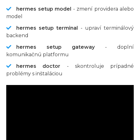
hermes setup model
- zmení providera alebo
model
hermes setup terminal
- upraví terminálový
backend
hermes setup gateway
- doplní
komunikačnú platformu
hermes doctor
- skontroluje prípadné
problémy s inštaláciou