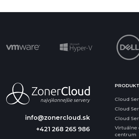
PRODUK
Cloud Ser
Cloud Se
info@zonercloud.sk
Cloud Se
Virtuálne
+421 268 265 986
centrum