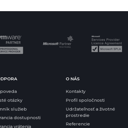
ODPORA
O NÁS
poveda
Kontakty
sté otázky
Profil spoločnosti
nník služieb
Udržateľnosť a životné
prostredie
rancia dostupnosti
Referencie
rancia vrátenia