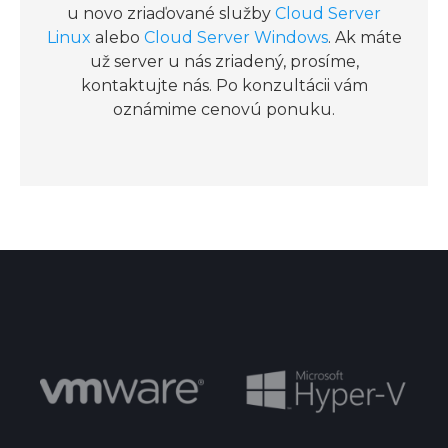
u novo zriaďované služby
Cloud Server
Linux
alebo
Cloud Server Windows
. Ak máte
už server u nás zriadený, prosíme,
kontaktujte nás. Po konzultácii vám
oznámime cenovú ponuku.