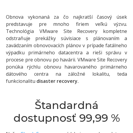
Obnova vykonaná za čo najkratší časový úsek
predstavuje pre mnoho firiem veľkú výzvu.
Technológia VMware Site Recovery kompletne
odstraňuje prekážky súvisiace s plánovaním a
zavádzaním obnovovacích plánov v prípade fatálneho
výpadku primárneho datacentra a rieši správu v
procese pre obnovu po havárii. VMware Site Recovery
ponúka rýchlu obnovu havarovaného primárneho
dátového centra na záložné lokalitu, teda
funkcionalitu
disaster recovery.
Štandardná
dostupnosť 99,99 %