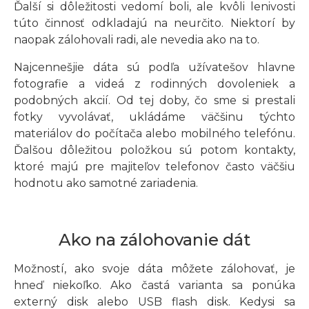
Ďalší si dôležitosti vedomí boli, ale kvôli lenivosti
túto činnosť odkladajú na neurčito. Niektorí by
naopak zálohovali radi, ale nevedia ako na to.
Najcennešjie dáta sú podľa užívatešov hlavne
fotografie a videá z rodinných dovoleniek a
podobných akcií. Od tej doby, čo sme si prestali
fotky vyvolávať, ukládáme väčšinu týchto
materiálov do počítača alebo mobilného telefónu.
Ďalšou dôležitou položkou sú potom kontakty,
ktoré majú pre majiteľov telefonov často väčšiu
hodnotu ako samotné zariadenia.
Ako na zálohovanie dát
Možností, ako svoje dáta môžete zálohovať, je
hneď niekoľko. Ako častá varianta sa ponúka
externý disk alebo USB flash disk. Kedysi sa