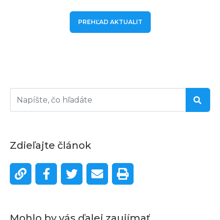
PREHĽAD AKTUALIT
Zdieľajte článok
Mohlo by vás ďalej zaujímať