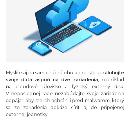
Myslite aj na samotnú zálohu a pre istotu
zálohujte
svoje dáta aspoň na dve zariadenia
, napríklad
na cloudové úložisko a fyzický externý disk.
V neposlednej rade nezabúdajte svoje zariadenia
odpájať, aby ste ich ochránili pred malwarom, ktorý
sa zo zariadenia dokáže šíriť aj do pripojenej
externej jednotky .