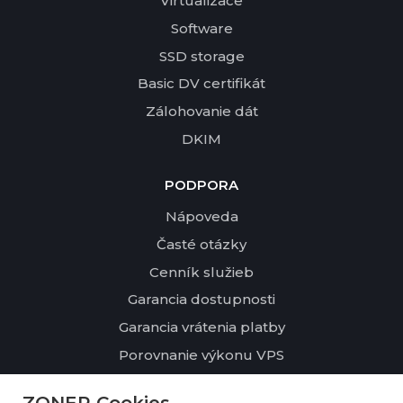
Virtualizace
Software
SSD storage
Basic DV certifikát
Zálohovanie dát
DKIM
PODPORA
Nápoveda
Časté otázky
Cenník služieb
Garancia dostupnosti
Garancia vrátenia platby
Porovnanie výkonu VPS
O NÁS