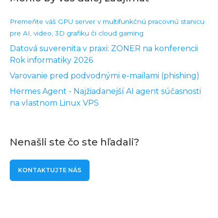
Premeňte váš GPU server v multifunkčnú pracovnú stanicu
pre AI, video, 3D grafiku či cloud gaming
Datová suverenita v praxi: ZONER na konferencii
Rok informatiky 2026
Varovanie pred podvodnými e-mailami (phishing)
Hermes Agent - Najžiadanejší AI agent súčasnosti
na vlastnom Linux VPS
Nenašli ste čo ste hľadali?
KONTAKTUJTE NÁS