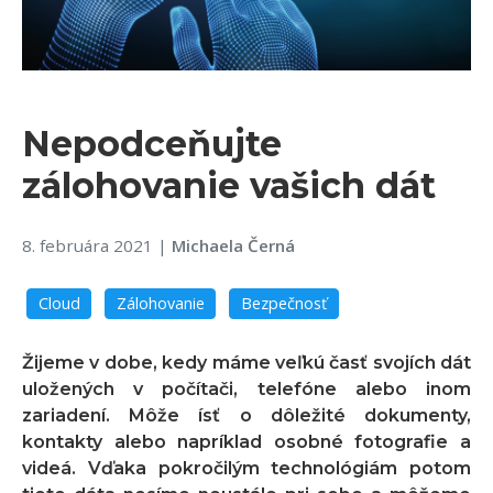
Nepodceňujte
zálohovanie vašich dát
8. februára 2021
|
Michaela Černá
Cloud
Zálohovanie
Bezpečnosť
Žijeme v dobe, kedy máme veľkú časť svojích dát
uložených v počítači, telefóne alebo inom
zariadení. Môže ísť o dôležité dokumenty,
kontakty alebo napríklad osobné fotografie a
videá. Vďaka pokročilým technológiám potom