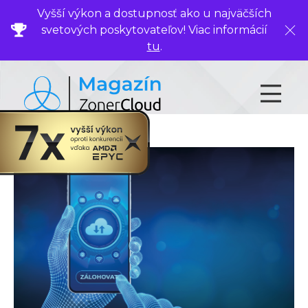
Vyšší výkon a dostupnosť ako u najväčších
svetových poskytovateľov! Viac informácií
Zavr
tu
.