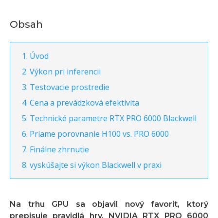
Obsah
Úvod
Výkon pri inferencii
Testovacie prostredie
Cena a prevádzková efektivita
Technické parametre RTX PRO 6000 Blackwell
Priame porovnanie H100 vs. PRO 6000
Finálne zhrnutie
vyskúšajte si výkon Blackwell v praxi
Na trhu GPU sa objavil nový favorit, ktorý
prepisuje pravidlá hry. NVIDIA RTX PRO 6000