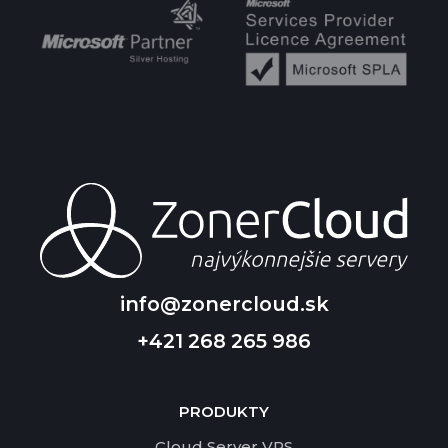
info@zonercloud.sk
+421 268 265 986
PRODUKTY
Cloud Server VPS