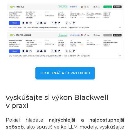
OBJEDNAŤ RTX PRO 6000
vyskúšajte si výkon Blackwell
v praxi
Pokiaľ hľadáte
najrýchlejší a najdostupnejší
spôsob
, ako spustiť veľké LLM modely, vyskúšajte