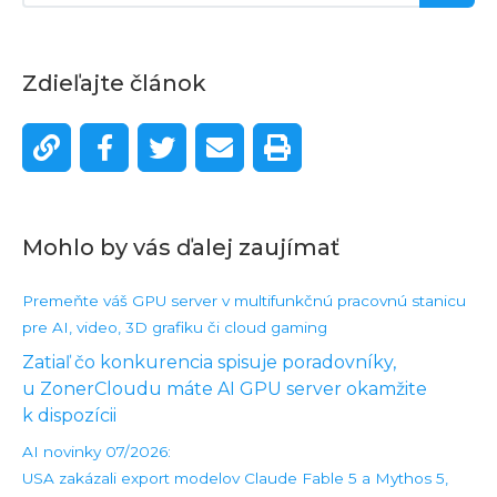
Zdieľajte článok
Mohlo by vás ďalej zaujímať
Premeňte váš GPU server v multifunkčnú pracovnú stanicu
pre AI, video, 3D grafiku či cloud gaming
Zatiaľ čo konkurencia spisuje poradovníky,
u ZonerCloudu máte AI GPU server okamžite
k dispozícii
AI novinky 07/2026:
USA zakázali export modelov Claude Fable 5 a Mythos 5,