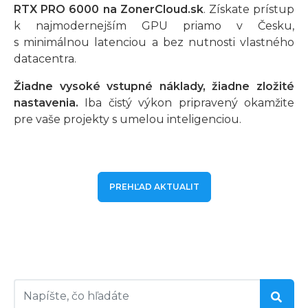
RTX PRO 6000 na ZonerCloud.sk
. Získate prístup
k najmodernejším GPU priamo v Česku,
s minimálnou latenciou a bez nutnosti vlastného
datacentra.
Žiadne vysoké vstupné náklady, žiadne zložité
nastavenia.
Iba čistý výkon pripravený okamžite
pre vaše projekty s umelou inteligenciou.
PREHĽAD AKTUALIT