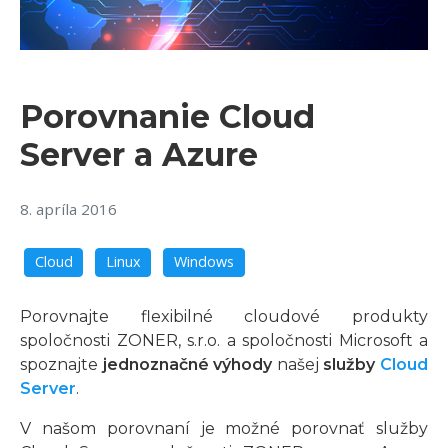
Porovnanie Cloud
Server a Azure
8. apríla 2016
Cloud
Linux
Windows
Porovnajte flexibilné cloudové produkty
spoločnosti ZONER, s.r.o. a spoločnosti Microsoft a
spoznajte
jednoznačné výhody
našej
služby
Cloud
Server
.
V našom porovnaní je možné porovnať služby