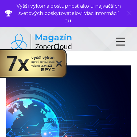
Vyšší výkon a dostupnosť ako u najväčších
svetových poskytovateľov! Viac informácií
Zavr
tu
.