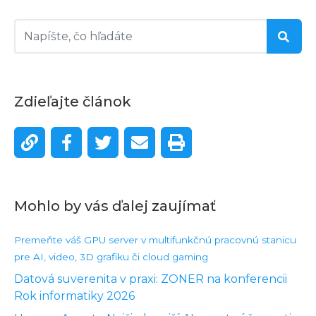
Zdieľajte článok
Mohlo by vás ďalej zaujímať
Premeňte váš GPU server v multifunkčnú pracovnú stanicu
pre AI, video, 3D grafiku či cloud gaming
Datová suverenita v praxi: ZONER na konferencii
Rok informatiky 2026