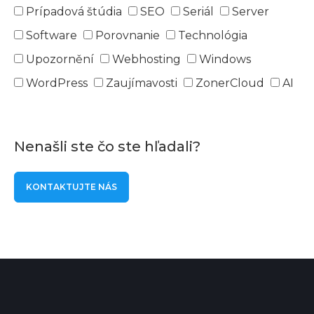
Prípadová štúdia
SEO
Seriál
Server
Software
Porovnanie
Technológia
Upozornění
Webhosting
Windows
WordPress
Zaujímavosti
ZonerCloud
AI
Nenašli ste čo ste hľadali?
KONTAKTUJTE NÁS