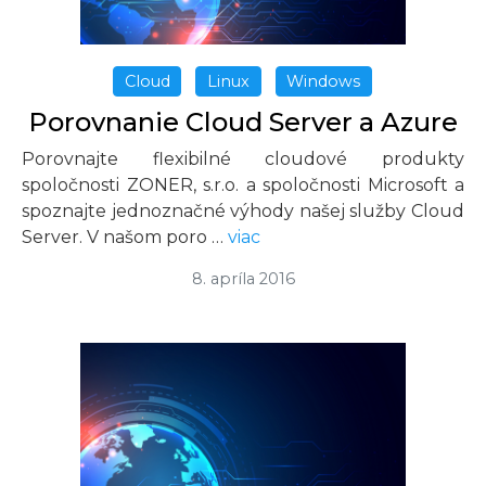
Cloud
Linux
Windows
Porovnanie Cloud Server a Azure
Porovnajte flexibilné cloudové produkty
spoločnosti ZONER, s.r.o. a spoločnosti Microsoft a
spoznajte jednoznačné výhody našej služby Cloud
Server. V našom poro …
viac
8. apríla 2016