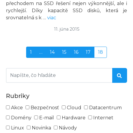
přechodem na SSD řešení nejen výkonnější, ale i
rychlejší. Díky kapacitě SSD disků, která je
srovnatelná s k …
viac
11. júna 2015
1
…
14
15
16
17
18
Rubriky
Akce
Bezpečnosť
Cloud
Datacentrum
Domény
E-mail
Hardware
Internet
Linux
Novinka
Návody