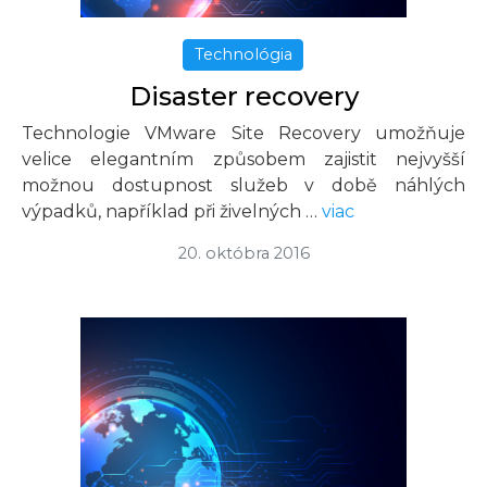
Technológia
Disaster recovery
Technologie VMware Site Recovery umožňuje
velice elegantním způsobem zajistit nejvyšší
možnou dostupnost služeb v době náhlých
výpadků, například při živelných …
viac
20. októbra 2016