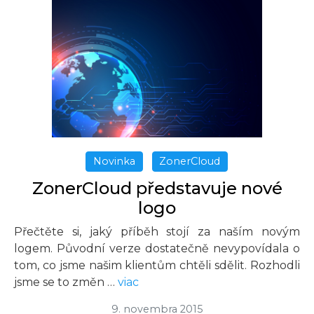
Novinka
ZonerCloud
ZonerCloud představuje nové
logo
Přečtěte si, jaký příběh stojí za naším novým
logem. Původní verze dostatečně nevypovídala o
tom, co jsme našim klientům chtěli sdělit. Rozhodli
jsme se to změn …
viac
9. novembra 2015