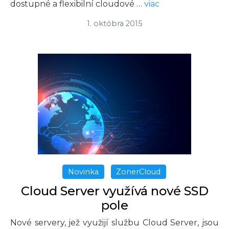
dostupné a flexibilní cloudové …
viac
1. októbra 2015
Novinka
ZonerCloud
Cloud Server využívá nové SSD
pole
Nové servery, jež využijí službu Cloud Server, jsou