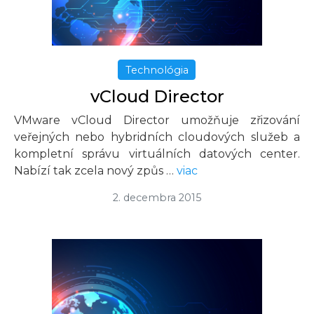
Technológia
vCloud Director
VMware vCloud Director umožňuje zřizování
veřejných nebo hybridních cloudových služeb a
kompletní správu virtuálních datových center.
Nabízí tak zcela nový způs …
viac
2. decembra 2015