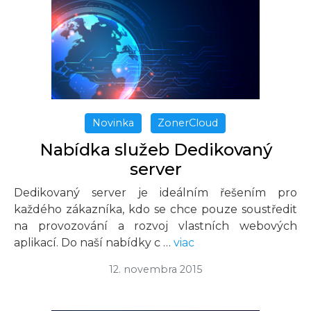
Novinka
ZonerCloud
Nabídka služeb Dedikovaný
server
Dedikovaný server je ideálním řešením pro
každého zákazníka, kdo se chce pouze soustředit
na provozování a rozvoj vlastních webových
aplikací. Do naší nabídky c …
viac
12. novembra 2015