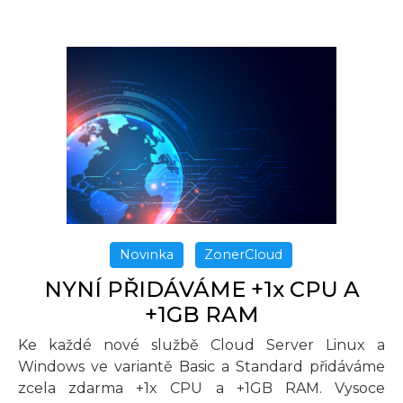
Novinka
ZonerCloud
NYNÍ PŘIDÁVÁME +1x CPU A
+1GB RAM
Ke každé nové službě Cloud Server Linux a
Windows ve variantě Basic a Standard přidáváme
zcela zdarma +1x CPU a +1GB RAM. Vysoce