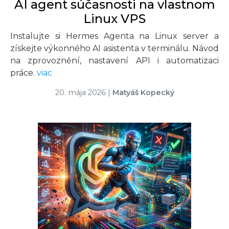
AI agent súčasnosti na vlastnom
Linux VPS
Instalujte si Hermes Agenta na Linux server a
získejte výkonného AI asistenta v terminálu. Návod
na zprovoznění, nastavení API i automatizaci
práce.
viac
20. mája 2026
|
Matyáš Kopecký