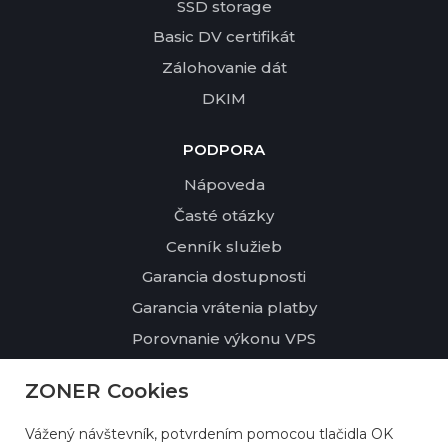
SSD storage
Basic DV certifikát
Zálohovanie dát
DKIM
PODPORA
Nápoveda
Časté otázky
Cenník služieb
Garancia dostupnosti
Garancia vrátenia platby
Porovnanie výkonu VPS
ZONER Cookies
O NÁS
Kontakty
Vážený návštevník, potvrdením pomocou tlačidla OK