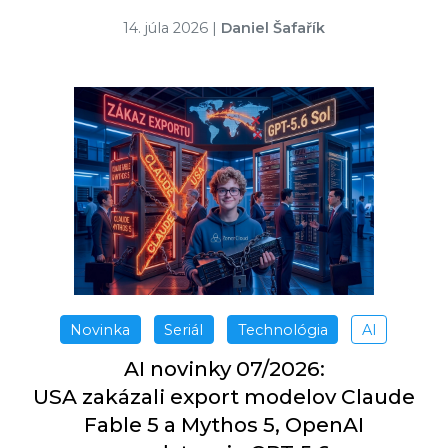
14. júla 2026
|
Daniel Šafařík
Novinka
Seriál
Technológia
AI
AI novinky 07/2026:
USA zakázali export modelov Claude
Fable 5 a Mythos 5, OpenAI