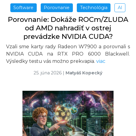
Software
Porovnanie
Technológia
AI
Porovnanie: Dokáže ROCm/ZLUDA
od AMD nahradiť v ostrej
prevádzke NVIDIA CUDA?
Vzali sme karty rady Radeon W7900 a porovnali s
NVIDIA CUDA na RTX PRO 6000 Blackwell.
Výsledky testu vás možno prekvapia.
viac
25. júna 2026
|
Matyáš Kopecký