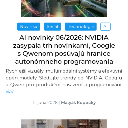
Novinka
Seriál
Technológia
AI
AI novinky 06/2026: NVIDIA
zasypala trh novinkami, Google
s Qwenom posúvajú hranice
autonómneho programovania
Rychlejší vizuály, multimodální systémy a efektivní
open modely. Sledujte trendy od NVIDIA, Googlu
a Qwen pro produkční nasazení a programování.
viac
11. júna 2026
|
Matyáš Kopecký