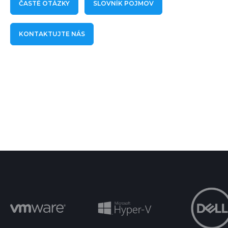
ČASTÉ OTÁZKY
SLOVNÍK POJMOV
KONTAKTUJTE NÁS