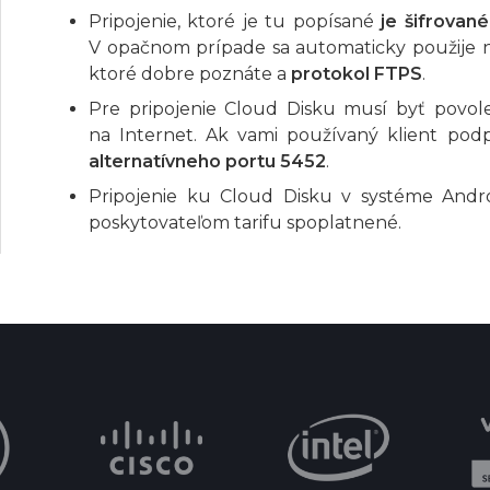
Pripojenie, ktoré je tu popísané
je šifrovan
V opačnom prípade sa automaticky použije ne
ktoré dobre poznáte a
protokol FTPS
.
Pre pripojenie Cloud Disku musí byť povo
na Internet. Ak vami používaný klient pod
alternatívneho portu 5452
.
Pripojenie ku Cloud Disku v systéme Andr
poskytovateľom tarifu spoplatnené.