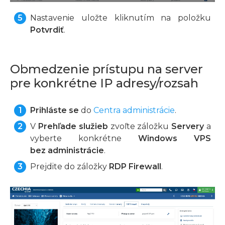
Nastavenie uložte kliknutím na položku
Potvrdiť
.
Obmedzenie prístupu na server
pre konkrétne IP adresy/rozsah
Prihláste se
do
Centra administrácie
.
V
Prehľade služieb
zvoľte záložku
Servery
a
vyberte konkrétne
Windows VPS
bez administrácie
.
Prejdite do záložky
RDP Firewall
.