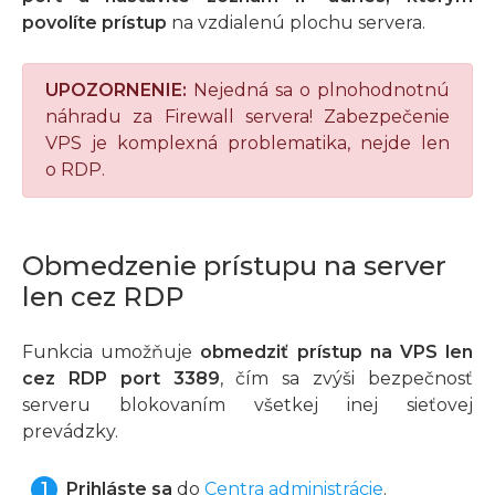
povolíte prístup
na vzdialenú plochu servera.
UPOZORNENIE:
Nejedná sa o plnohodnotnú
náhradu za Firewall servera! Zabezpečenie
VPS je komplexná problematika, nejde len
o RDP.
Obmedzenie prístupu na server
len cez RDP
Funkcia umožňuje
obmedziť prístup na VPS len
cez RDP port 3389
, čím sa zvýši bezpečnosť
serveru blokovaním všetkej inej sieťovej
prevádzky.
Prihláste sa
do
Centra administrácie
.