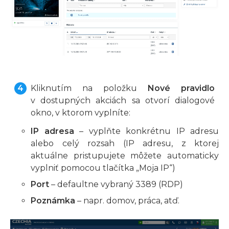
Kliknutím na položku
Nové pravidlo
v dostupných akciách sa otvorí dialogové
okno, v ktorom vyplníte:
IP adresa
– vyplňte konkrétnu IP adresu
alebo celý rozsah (IP adresu, z ktorej
aktuálne pristupujete môžete automaticky
vyplniť pomocou tlačítka „Moja IP“)
Port
– defaultne vybraný 3389 (RDP)
Poznámka
– napr. domov, práca, atď.