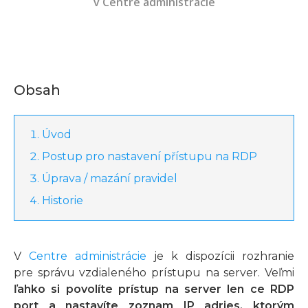
v Centre administrácie
Obsah
Úvod
Postup pro nastavení přístupu na RDP
Úprava / mazání pravidel
Historie
V
Centre administrácie
je k dispozícii rozhranie
pre správu vzdialeného prístupu na server. Veľmi
ľahko si povolíte prístup na server len ce RDP
port a nastavíte zoznam IP adries, ktorým