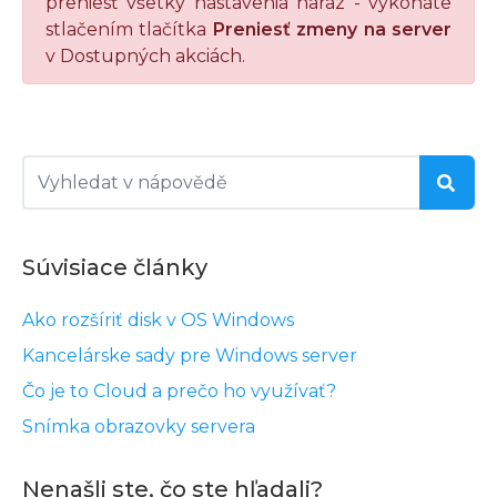
preniesť všetky nastavenia naraz - vykonáte
stlačením tlačítka
Preniesť zmeny na server
v Dostupných akciách.
Súvisiace články
Ako rozšíriť disk v OS Windows
Kancelárske sady pre Windows server
Čo je to Cloud a prečo ho využívať?
Snímka obrazovky servera
Nenašli ste, čo ste hľadali?