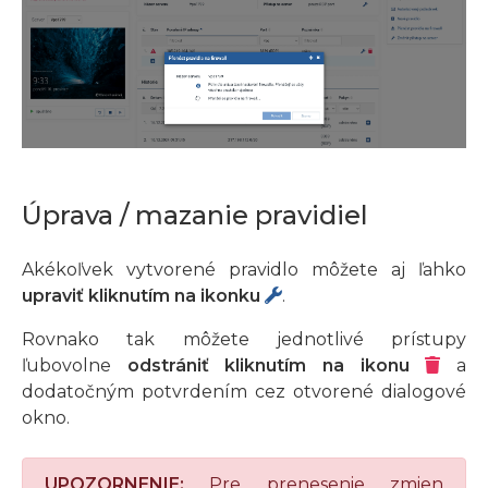
Úprava / mazanie pravidiel
Akékoľvek vytvorené pravidlo môžete aj ľahko
upraviť kliknutím na ikonku
.
Rovnako tak môžete jednotlivé prístupy
ľubovolne
odstrániť kliknutím na ikonu
a
dodatočným potvrdením cez otvorené dialogové
okno.
UPOZORNENIE:
Pre prenesenie zmien