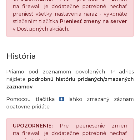
na firewall je dodatečne potrebné nechať
preniesť všetky nastavenia naraz - vykonáte
stlačením tlačítka
Preniesť zmeny na server
v Dostupných akciách.
História
Priamo pod zoznamom povolených IP adries
nájdete
podrobnú históriu pridaných/zmazaných
záznamov
.
Pomocou tlačítka
ľahko zmazaný záznam
opätovne pridáte.
UPOZORNENIE:
Pre peenesenie zmien
na firewall je dodatečne potrebné nechať