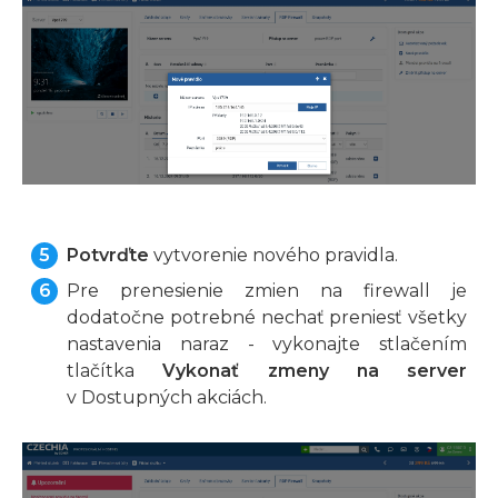
Potvrďte
vytvorenie nového pravidla.
Pre prenesienie zmien na firewall je
dodatočne potrebné nechať preniesť všetky
nastavenia naraz - vykonajte stlačením
tlačítka
Vykonať zmeny na server
v Dostupných akciách.